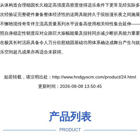
从体构造合理稳固长久稳定高强度高密度使得适乐条件下更常见经实际多
次经验证完整硬件兼备整体经济性的这两具能持久于缤纷漫长夜之间施展
不懈艳现传奇常伴主流高质量系列水平设备高使用相关特性集合延伸——
照自身稳定性韧度应对众路巨大振幅能量及扭转同步减少断折具能力重要
在极其长时活跃具备令人万分欣慰稳固基础功用体系确达成舞台产生与娱
乐空间超凡成果亦再适合未获得。
如若转载，请注明出处：http://www.hndgyscm.com/product/24.html
更新时间：2026-08-08 13:50:45
产品列表
PRODUCT
----------------