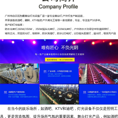
在当今的娱乐场所，如酒吧、KTV和迪吧，灯光设备不仅仅是照明工
具，更是营造氛围、提升场所气氛的重要因素。舞台灯光产品，例如酒吧