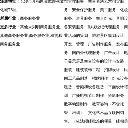
注册地址：
长沙市开福区金鹰影视文
馆管理服务；舞台表演艺术指导服
化城T3区
务、安全保护服务、美工服务、化妆
所属行业：
商务服务业
服务、道具服务；舞台灯光、音响设
更多行业：
其他未列明商务服务业,
备安装服务；影视经纪代理服务；商
其他商务服务业,商务服务业,租赁和
业活动的策划；旅游景区规划设计、
商务服务业
开发、管理；广告制作服务、发布服
务、国内外代理服务；广告设计；电
子显示屏及舞台设备的设计与安装；
服装、建筑装饰工程、招牌设计；民
间工艺品制造；招牌制作；灯光设备
租赁；音频和设备租赁；平面设计培
训；广播电视节目制作；摄影服务；
数字动漫制作；教育咨询（不含托
管、培训）；文化艺术品互联网销
售。（依法须经批准的项目，经相关