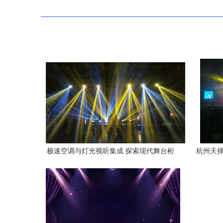
极速空调与灯光视听集成 探索现代舞台桁
杭州天择
架的多元设备租赁魅力