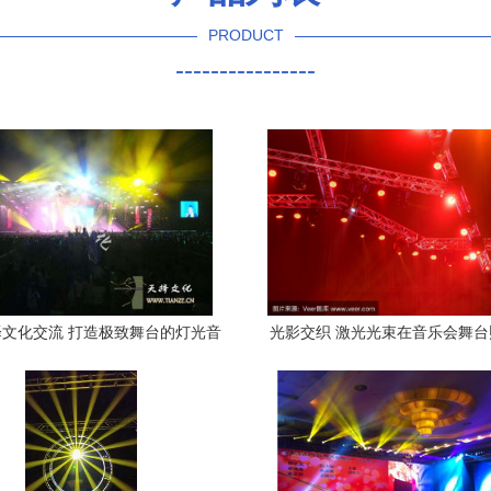
PRODUCT
----------------
文化交流 打造极致舞台的灯光音
光影交织 激光光束在音乐会舞
响与彩砖租赁服务
艺术革命